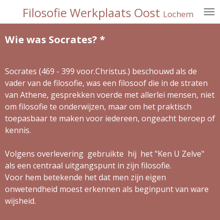
Filosofie Werkplaats Oost
Ga
Lochem
direct
naar
Wie was Socrates? *
de
hoofdinhoud
Socrates (469 - 399 voor.Christus.) beschouwd als de
vader van de filosofie, was een filosoof die in de straten
van Athene, gesprekken voerde met allerlei mensen, niet
om filosofie te onderwijzen, maar om het praktisch
toepasbaar te maken voor iedereen, ongeacht beroep of
kennis.
Volgens overlevering gebruikte hij het "Ken U Zelve"
als een centraal uitgangspunt in zijn filosofie.
Voor hem betekende het dat men zijn eigen
onwetendheid moest erkennen als beginpunt van ware
wijsheid.